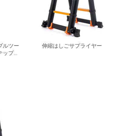
ブルツー
伸縮はしごサプライヤー
テップホ