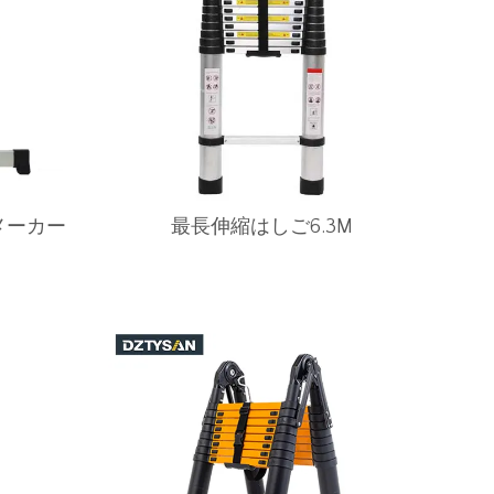
門メーカー
最長伸縮はしご6.3M