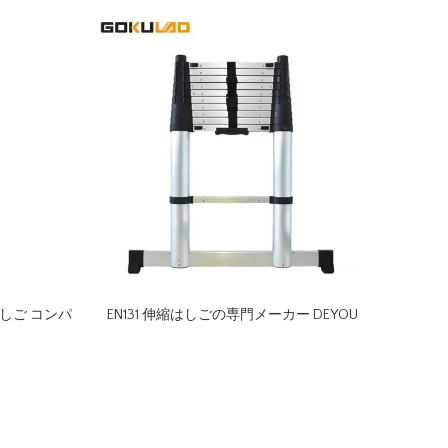
しご コンパ
EN131 伸縮はしごの専門メーカー DEYOU