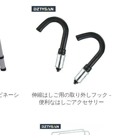
ビネーシ
伸縮はしご用の取り外しフック -
便利なはしごアクセサリー