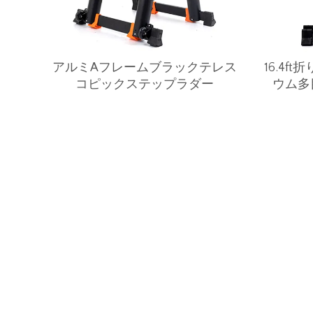
アルミAフレームブラックテレス
16.4f
コピックステップラダー
ウム多