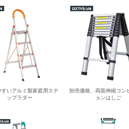
やすいアルミ製家庭用ステ
卸売価格、両面伸縮コン
ップラダー
ョンはしご