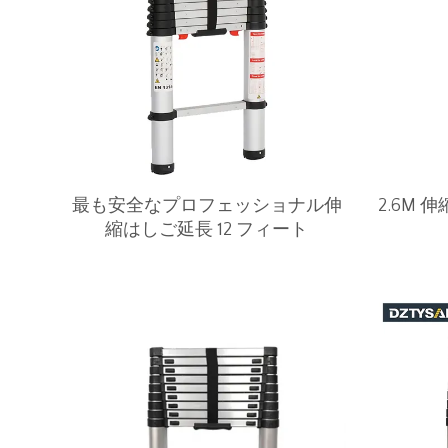
最も安全なプロフェッショナル伸
2.6M
縮はしご延長 12 フィート