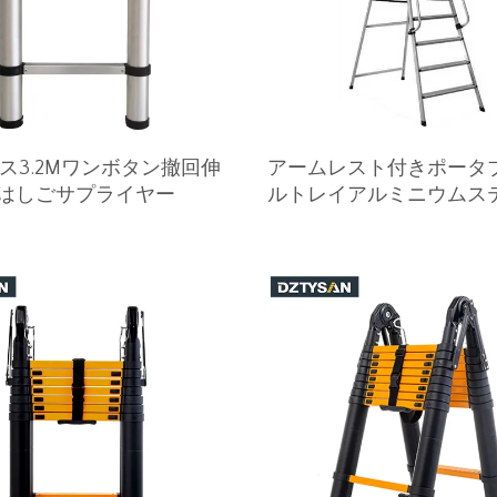
ス3.2Mワンボタン撤回伸
アームレスト付きポータ
はしごサプライヤー
ルトレイアルミニウムス
ームラダー