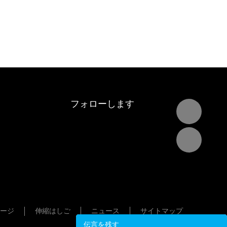
フォローします
ージ
伸縮はしご
ニュース
サイトマップ
伝言を残す