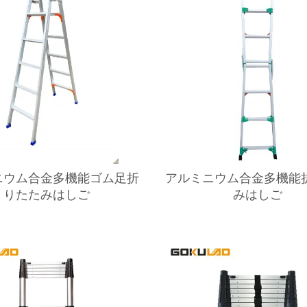
ニウム合金多機能ゴム足折
アルミニウム合金多機能
りたたみはしご
みはしご