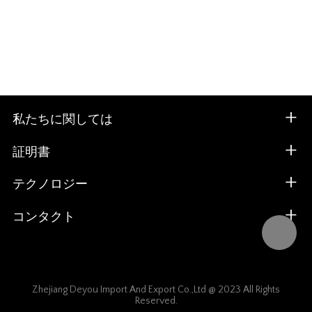
私たちに関しては
証明書
テクノロジー
コンタクト
Zhejiang Deyou Import And Export Co.,Ltd @ 2023 All Rights
Reserved.