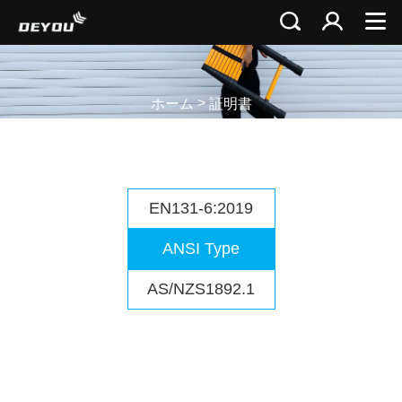
>
ホーム
証明書
EN131-6:2019
ANSI Type
AS/NZS1892.1