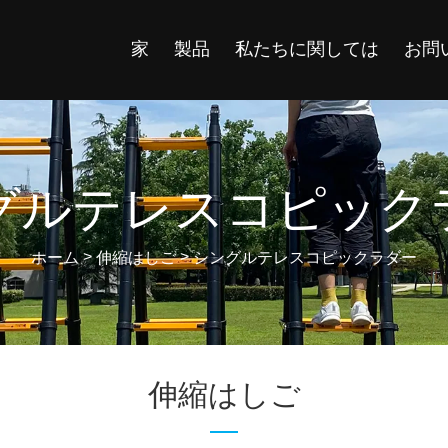
家
製品
私たちに関しては
お問
グルテレスコピック
>
>
ホーム
伸縮はしご
シングルテレスコピックラダー
伸縮はしご