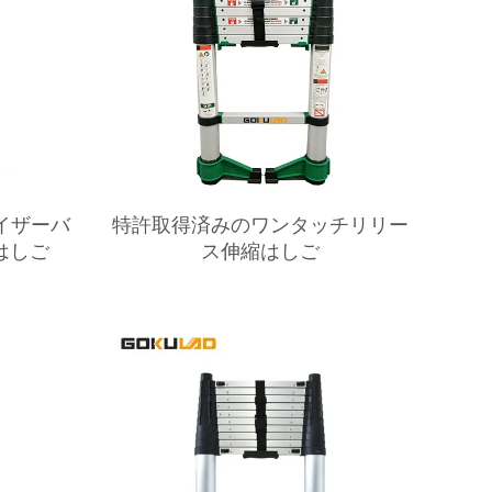
ライザーバ
特許取得済みのワンタッチリリー
はしご
ス伸縮はしご