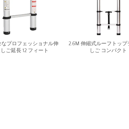
全なプロフェッショナル伸
2.6M 伸縮式ルーフトッ
しご延長 12 フィート
しご コンパクト