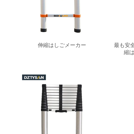
伸縮はしごメーカー
最も安
縮は