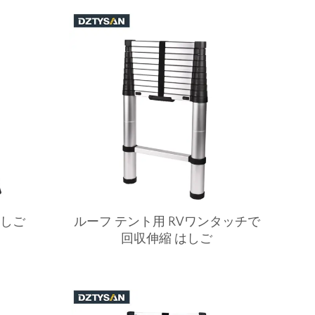
はしご
ルーフ テント用 RVワンタッチで
回収伸縮 はしご