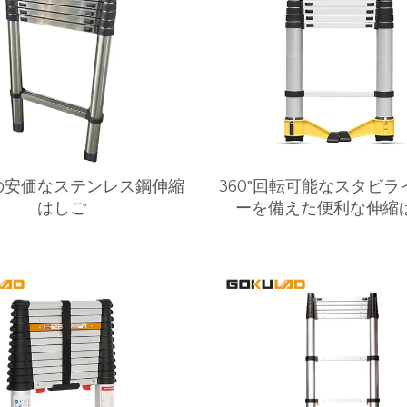
の安価なステンレス鋼伸縮
360°回転可能なスタビ
はしご
ーを備えた便利な伸縮