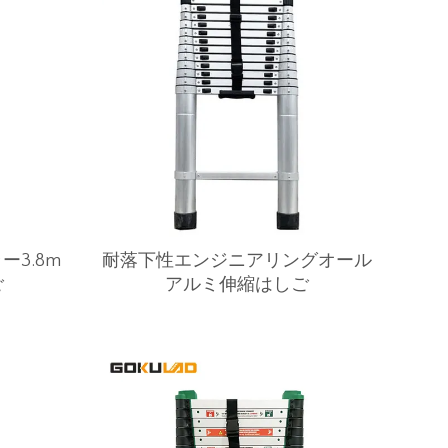
3.8m
耐落下性エンジニアリングオール
ご
アルミ伸縮はしご