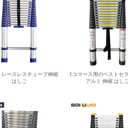
トレースレスチューブ伸縮
Eコマース用のベストセラー
はしご
アルミ 伸縮 はし