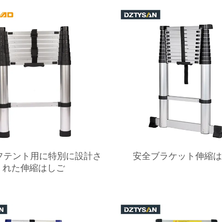
フテント用に特別に設計さ
安全ブラケット伸縮
れた伸縮はしご