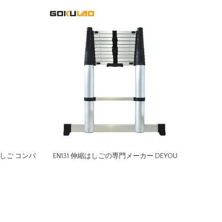
しご コンパ
EN131 伸縮はしごの専門メーカー DEYOU