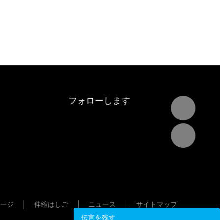
フォローします
ージ
伸縮はしご
ニュース
サイトマップ
伝言を残す