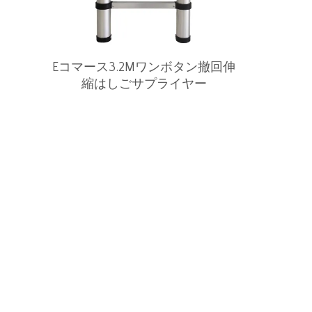
Eコマース3.2Mワンボタン撤回伸
縮はしごサプライヤー