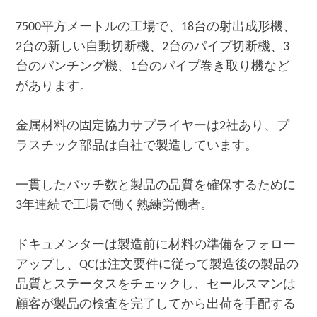
7500平方メートルの工場で、18台の射出成形機、
2台の新しい自動切断機、2台のパイプ切断機、3
台のパンチング機、1台のパイプ巻き取り機など
があります。
金属材料の固定協力サプライヤーは2社あり、プ
ラスチック部品は自社で製造しています。
一貫したバッチ数と製品の品質を確保するために
3年連続で工場で働く熟練労働者。
ドキュメンターは製造前に材料の準備をフォロー
アップし、QCは注文要件に従って製造後の製品の
品質とステータスをチェックし、セールスマンは
顧客が製品の検査を完了してから出荷を手配する