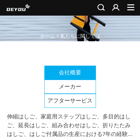
>
ホーム
私たちに関しては
会社概要
メーカー
アフターサービス
伸縮はしご、家庭用ステップはしご、多目的はし
ご、延長はしご、組み合わせはしご、折りたたみ
はしご、はしご付属品の生産における7年の経験...