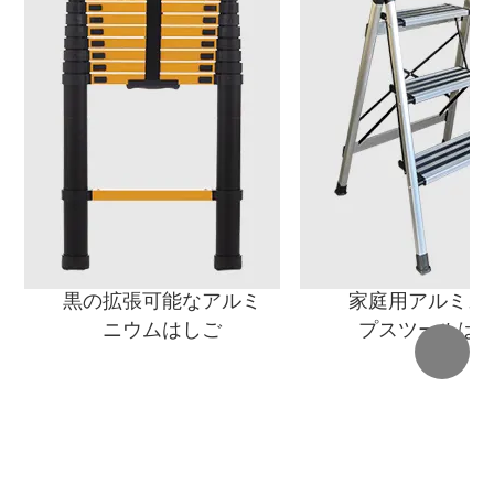
黒の拡張可能なアルミ
家庭用アルミス
ニウムはしご
プスツールは