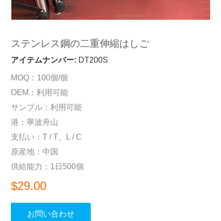
ステンレス鋼の二重伸縮はしご
アイテムナンバー:
DT200S
MOQ：100個/個
OEM：利用可能
サンプル：利用可能
港：寧波舟山
支払い：T / T、L / C
原産地：中国
供給能力：1日500個
$29.00
お問い合わせ