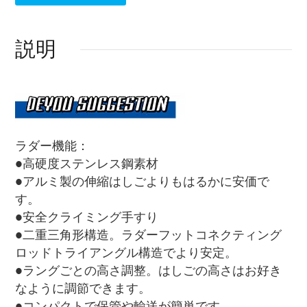
説明
ラダー機能：
●高硬度ステンレス鋼素材
●アルミ製の伸縮はしごよりもはるかに安価で
す。
●安全クライミング手すり
●二重三角形構造。ラダーフットコネクティング
ロッドトライアングル構造でより安定。
●ラングごとの高さ調整。はしごの高さはお好き
なように調節できます。