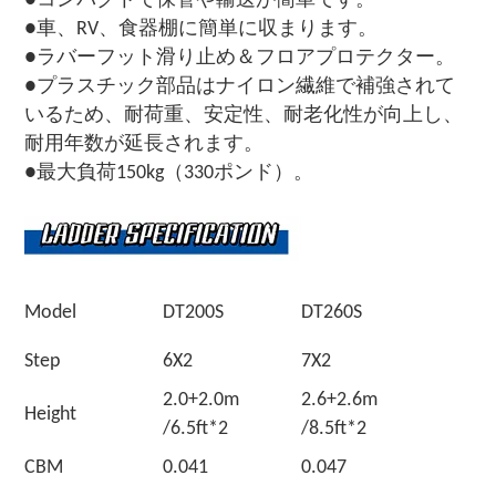
●コンパクトで保管や輸送が簡単です。
●車、RV、食器棚に簡単に収まります。
●ラバーフット滑り止め＆フロアプロテクター。
●プラスチック部品はナイロン繊維で補強されて
いるため、耐荷重、安定性、耐老化性が向上し、
耐用年数が延長されます。
●最大負荷150kg（330ポンド）。
Model
DT200S
DT260S
Step
6X2
7X2
2.0+2.0m
2.6+2.6m
Height
/6.5ft*2
/8.5ft*2
CBM
0.041
0.047