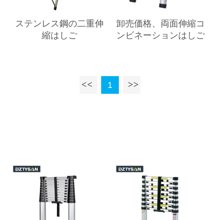
ステンレス鋼の二重伸
卸売価格、両面伸縮コ
縮はしご
ンビネーションはしご
1