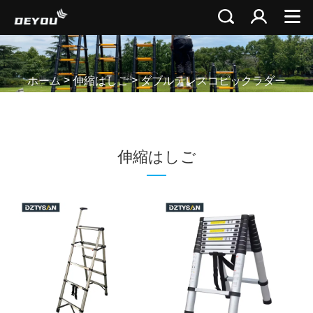
>
>
ホーム
伸縮はしご
ダブルテレスコピックラダー
伸縮はしご